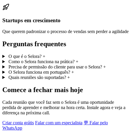
Startups em crescimento
Que querem padronizar o processo de vendas sem perder a agilidade
Perguntas frequentes
O que é o Selora?
+
Como o Selora funciona na prática?
+
Precisa de permissão do cliente para usar o Selora?
+
O Selora funciona em português?
+
Quais reuniões são suportadas?
+
Comece a fechar mais hoje
Cada reunião que você faz sem o Selora é uma oportunidade
perdida de aprender e melhorar na hora certa. Instale agora e veja a
diferença na próxima call.
Criar conta grátis
Falar com um especialista
💬 Falar pelo
WhatsApp