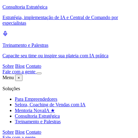
Consultoria Estratégica
Estratégia, implementação de IA e Central de Comando por
especialistas
Treinamento e Palestras
Capacite seu time ou inspire sua plateia com IA prática
Sobre
Blog
Contato
Fale com a gente
Menu
×
Soluções
Para Empreendedores
Selora, Coaching de Vendas com IA
Mentoria NovaIA
★
Consultoria Estratégica
Treinamento e Palestras
Sobre
Blog
Contato
Fale com a gente