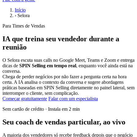
Início
›
Selora
Para Times de Vendas
IA que treina seu vendedor
durante a
reunião
O Selora escuta suas calls no Google Meet, Teams e Zoom e entrega
dicas de
SPIN Selling em tempo real
, enquanto você ainda está na
conversa.
Chega de perder negócios por não fazer a pergunta certa na hora
certa. A IA analisa o contexto da conversa e sugere abordagens
práticas baseadas em SPIN Selling diretamente no painel lateral, sem
interromper o cliente, sem complicação.
Começar gratuitamente
Falar com um especialista
Sem cartão de crédito · Instala em 2 min
Seu coach de vendas particular, ao vivo
A maioria dos vendedores só recebe feedback depois que o negócio