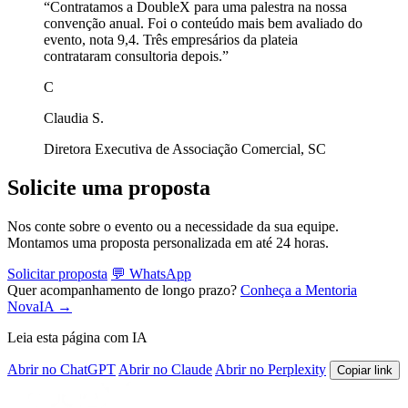
“Contratamos a DoubleX para uma palestra na nossa
convenção anual. Foi o conteúdo mais bem avaliado do
evento, nota 9,4. Três empresários da plateia
contrataram consultoria depois.”
C
Claudia S.
Diretora Executiva de Associação Comercial, SC
Solicite uma proposta
Nos conte sobre o evento ou a necessidade da sua equipe.
Montamos uma proposta personalizada em até 24 horas.
Solicitar proposta
💬 WhatsApp
Quer acompanhamento de longo prazo?
Conheça a Mentoria
NovaIA →
Leia esta página com IA
Abrir no ChatGPT
Abrir no Claude
Abrir no Perplexity
Copiar link