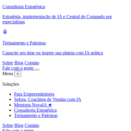
Consultoria Estratégica
Estratégia, implementação de IA e Central de Comando por
especialistas
Treinamento e Palestras
Capacite seu time ou inspire sua plateia com IA prática
Sobre
Blog
Contato
Fale com a gente
Menu
×
Soluções
Para Empreendedores
Selora, Coaching de Vendas com IA
Mentoria NovaIA
★
Consultoria Estratégica
Treinamento e Palestras
Sobre
Blog
Contato
Fale com a gente