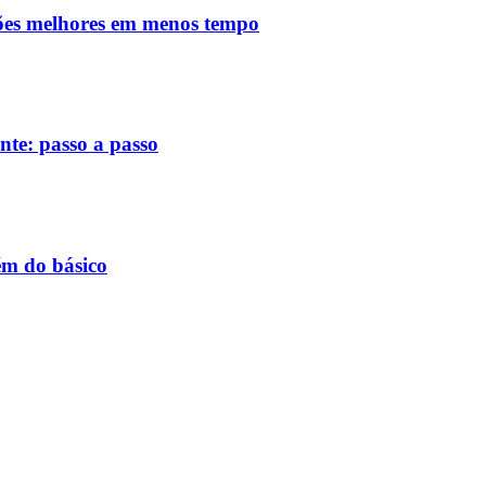
ões melhores em menos tempo
nte: passo a passo
ém do básico