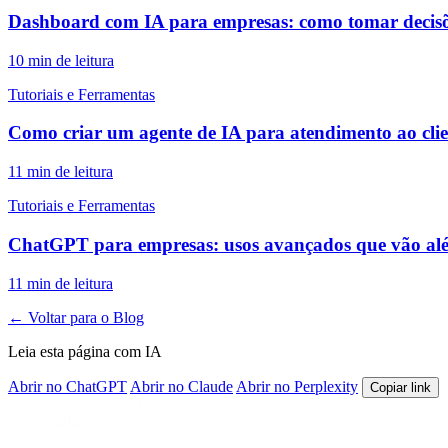
Dashboard com IA para empresas: como tomar decis
10 min de leitura
Tutoriais e Ferramentas
Como criar um agente de IA para atendimento ao clie
11 min de leitura
Tutoriais e Ferramentas
ChatGPT para empresas: usos avançados que vão al
11 min de leitura
← Voltar para o Blog
Leia esta página com IA
Abrir no ChatGPT
Abrir no Claude
Abrir no Perplexity
Copiar link