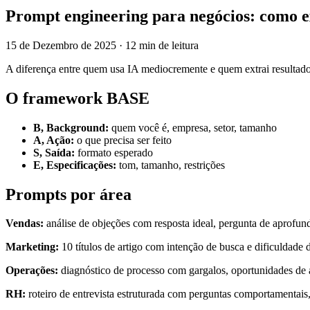
Prompt engineering para negócios: como e
15 de Dezembro de 2025
·
12 min de leitura
A diferença entre quem usa IA mediocremente e quem extrai resultado
O framework BASE
B, Background:
quem você é, empresa, setor, tamanho
A, Ação:
o que precisa ser feito
S, Saída:
formato esperado
E, Especificações:
tom, tamanho, restrições
Prompts por área
Vendas:
análise de objeções com resposta ideal, pergunta de aprofu
Marketing:
10 títulos de artigo com intenção de busca e dificuldade
Operações:
diagnóstico de processo com gargalos, oportunidades de 
RH:
roteiro de entrevista estruturada com perguntas comportamentais, t