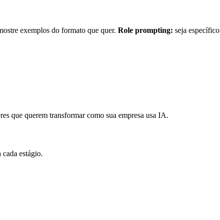
ostre exemplos do formato que quer.
Role prompting:
seja específico
res que querem transformar como sua empresa usa IA.
cada estágio.