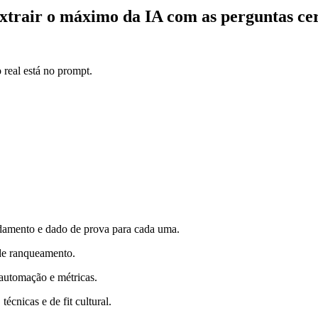
xtrair o máximo da IA com as perguntas ce
 real está no prompt.
ndamento e dado de prova para cada uma.
 de ranqueamento.
automação e métricas.
écnicas e de fit cultural.