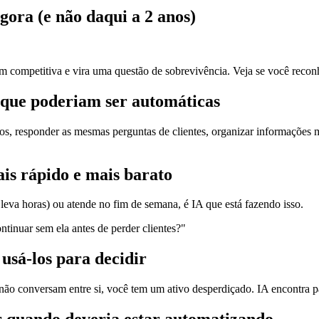
gora (e não daqui a 2 anos)
competitiva e vira uma questão de sobrevivência. Veja se você recon
s que poderiam ser automáticas
os, responder as mesmas perguntas de clientes, organizar informações m
ais rápido e mais barato
va horas) ou atende no fim de semana, é IA que está fazendo isso.
tinuar sem ela antes de perder clientes?"
usá-los para decidir
não conversam entre si, você tem um ativo desperdiçado. IA encontra p