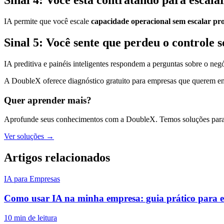
Sinal 4: Você está contratando para escal
IA permite que você escale
capacidade operacional sem escalar pr
Sinal 5: Você sente que perdeu o controle 
IA preditiva e painéis inteligentes respondem a perguntas sobre o neg
A DoubleX oferece diagnóstico gratuito para empresas que querem e
Quer aprender mais?
Aprofunde seus conhecimentos com a DoubleX. Temos soluções para 
Ver soluções →
Artigos relacionados
IA para Empresas
Como usar IA na minha empresa: guia prático para e
10 min de leitura