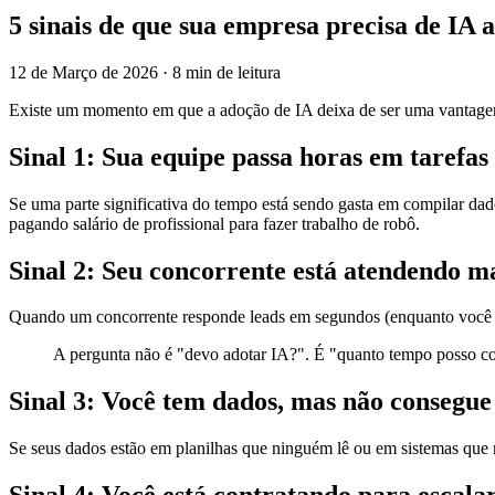
5 sinais de que sua empresa precisa de IA a
12 de Março de 2026
·
8 min de leitura
Existe um momento em que a adoção de IA deixa de ser uma vantagem 
Sinal 1: Sua equipe passa horas em tarefa
Se uma parte significativa do tempo está sendo gasta em compilar dad
pagando salário de profissional para fazer trabalho de robô.
Sinal 2: Seu concorrente está atendendo m
Quando um concorrente responde leads em segundos (enquanto você le
A pergunta não é "devo adotar IA?". É "quanto tempo posso con
Sinal 3: Você tem dados, mas não consegue 
Se seus dados estão em planilhas que ninguém lê ou em sistemas que 