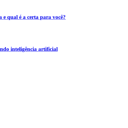
a e qual é a certa para você?
o inteligência artificial