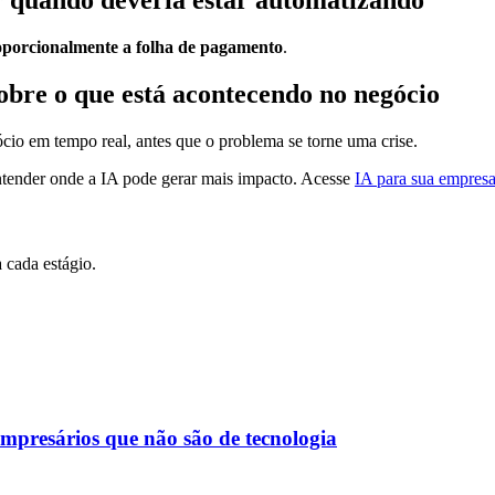
ar quando deveria estar automatizando
oporcionalmente a folha de pagamento
.
sobre o que está acontecendo no negócio
ócio em tempo real, antes que o problema se torne uma crise.
ntender onde a IA pode gerar mais impacto. Acesse
IA para sua empres
cada estágio.
mpresários que não são de tecnologia