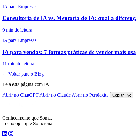
IA para Empresas
Consultoria de IA vs. Mentoria de IA: qual a diferenç
9 min de leitura
IA para Empresas
IA para vendas: 7 formas práticas de vender mais usand
11 min de leitura
← Voltar para o Blog
Leia esta página com IA
Abrir no ChatGPT
Abrir no Claude
Abrir no Perplexity
Copiar link
Conhecimento que Soma,
Tecnologia que Soluciona.