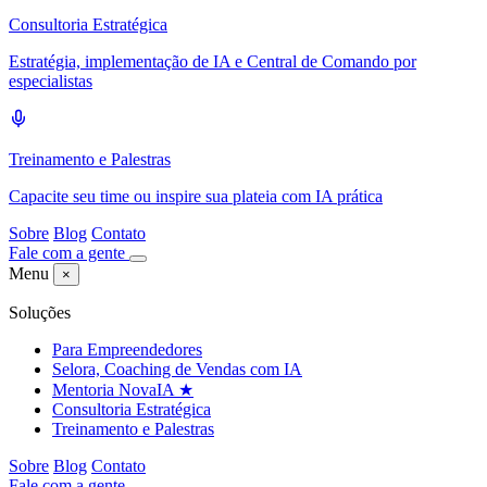
Consultoria Estratégica
Estratégia, implementação de IA e Central de Comando por
especialistas
Treinamento e Palestras
Capacite seu time ou inspire sua plateia com IA prática
Sobre
Blog
Contato
Fale com a gente
Menu
×
Soluções
Para Empreendedores
Selora, Coaching de Vendas com IA
Mentoria NovaIA
★
Consultoria Estratégica
Treinamento e Palestras
Sobre
Blog
Contato
Fale com a gente