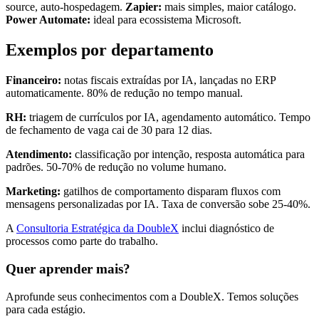
source, auto-hospedagem.
Zapier:
mais simples, maior catálogo.
Power Automate:
ideal para ecossistema Microsoft.
Exemplos por departamento
Financeiro:
notas fiscais extraídas por IA, lançadas no ERP
automaticamente. 80% de redução no tempo manual.
RH:
triagem de currículos por IA, agendamento automático. Tempo
de fechamento de vaga cai de 30 para 12 dias.
Atendimento:
classificação por intenção, resposta automática para
padrões. 50-70% de redução no volume humano.
Marketing:
gatilhos de comportamento disparam fluxos com
mensagens personalizadas por IA. Taxa de conversão sobe 25-40%.
A
Consultoria Estratégica da DoubleX
inclui diagnóstico de
processos como parte do trabalho.
Quer aprender mais?
Aprofunde seus conhecimentos com a DoubleX. Temos soluções
para cada estágio.