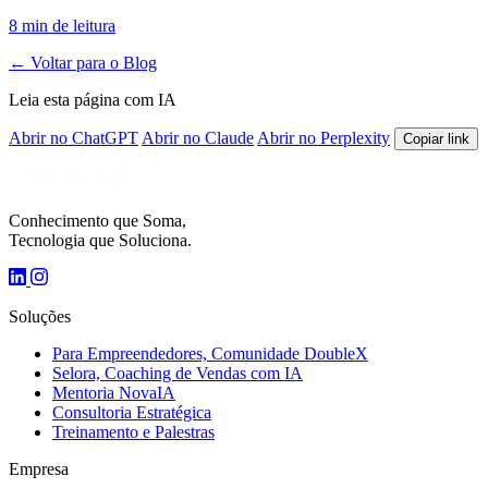
8 min de leitura
← Voltar para o Blog
Leia esta página com IA
Abrir no ChatGPT
Abrir no Claude
Abrir no Perplexity
Copiar link
Conhecimento que Soma,
Tecnologia que Soluciona.
Soluções
Para Empreendedores, Comunidade DoubleX
Selora, Coaching de Vendas com IA
Mentoria NovaIA
Consultoria Estratégica
Treinamento e Palestras
Empresa